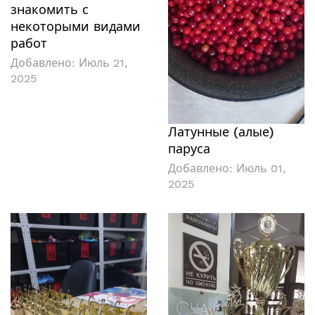
знакомить с
некоторыми видами
работ
Добавлено:
Июль 21,
2025
Латунные (алые)
паруса
Добавлено:
Июль 01,
2025