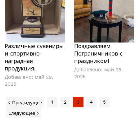
Различные сувениры
Поздравляем
и спортивно-
Пограничников с
наградная
праздником!
продукция.
Добавлено:
май 28,
2025
Добавлено:
май 29,
2025
1
2
3
4
5
Предыдущее
Следующее