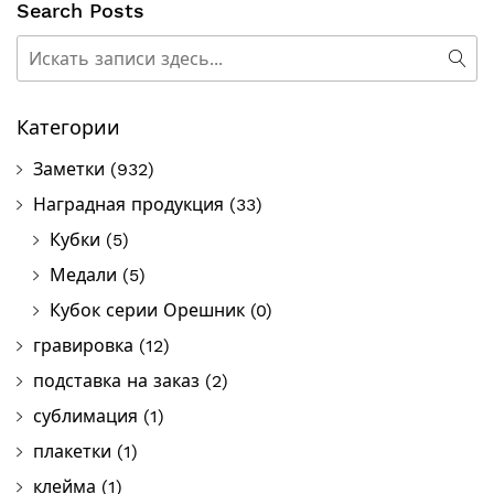
Search Posts
Поиск
Пои
Категории
Заметки
(932)
Наградная продукция
(33)
Кубки
(5)
Медали
(5)
Кубок серии Орешник
(0)
гравировка
(12)
подставка на заказ
(2)
сублимация
(1)
плакетки
(1)
клейма
(1)