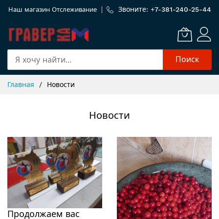
Звоните: +
7-381-240-25-44
Наш магазин
Отслеживание
Поиск
Skip
Главная
Новости
to
Content
Новости
Продолжаем вас