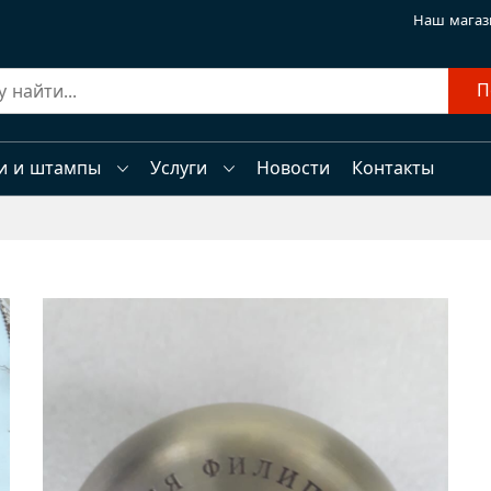
Наш магаз
П
и и штампы
Услуги
Новости
Контакты