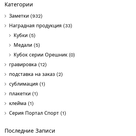
Категории
Заметки
(932)
Наградная продукция
(33)
Кубки
(5)
Медали
(5)
Кубок серии Орешник
(0)
гравировка
(12)
подставка на заказ
(2)
сублимация
(1)
плакетки
(1)
клейма
(1)
Серия Портал Спорт
(1)
Последние Записи