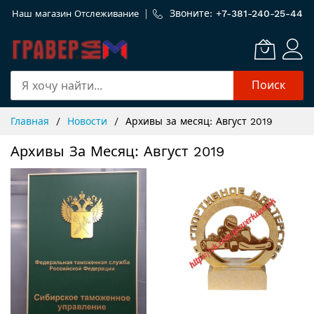
Звоните: +
7-381-240-25-44
Наш магазин
Отслеживание
Поиск
Skip
Главная
Новости
Архивы за месяц: Август 2019
to
Content
Архивы За Месяц: Август 2019