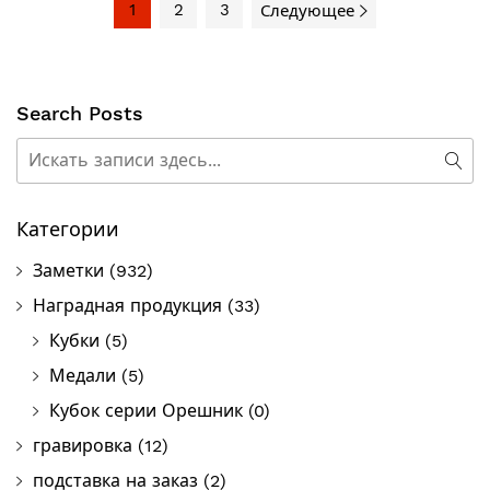
1
2
3
Следующее
Search Posts
Поиск
Пои
Категории
Заметки
(932)
Наградная продукция
(33)
Кубки
(5)
Медали
(5)
Кубок серии Орешник
(0)
гравировка
(12)
подставка на заказ
(2)