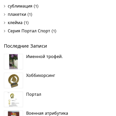
сублимация
(1)
плакетки
(1)
клейма
(1)
Серия Портал Спорт
(1)
Последние Записи
Именной трофей.
Хоббихорсинг
Портал
Военная атрибутика