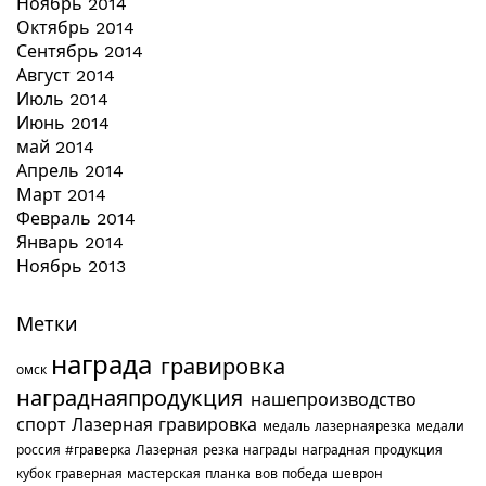
Ноябрь 2014
Октябрь 2014
Сентябрь 2014
Август 2014
Июль 2014
Июнь 2014
май 2014
Апрель 2014
Март 2014
Февраль 2014
Январь 2014
Ноябрь 2013
Метки
награда
гравировка
омск
награднаяпродукция
нашепроизводство
спорт
Лазерная гравировка
медаль
лазернаярезка
медали
россия
#граверка
Лазерная резка
награды
наградная продукция
кубок
граверная мастерская
планка
вов
победа
шеврон