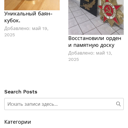
Уникальный баян-
кубок.
Добавлено:
май 19,
2025
Восстановили орден
и памятную доску
Добавлено:
май 13,
2025
Search Posts
Поиск
Пои
Категории