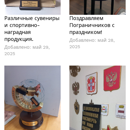
Различные сувениры
Поздравляем
и спортивно-
Пограничников с
наградная
праздником!
продукция.
Добавлено:
май 28,
2025
Добавлено:
май 29,
2025