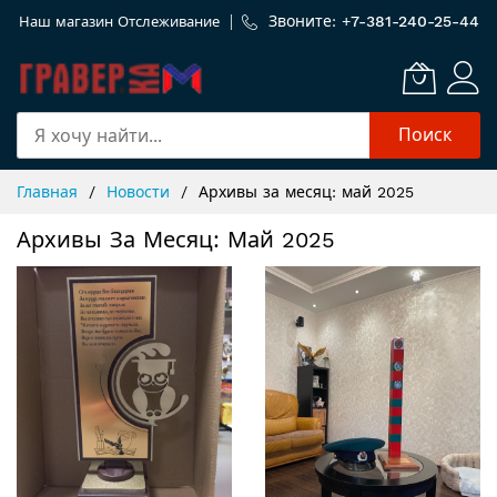
Звоните: +
7-381-240-25-44
Наш магазин
Отслеживание
Поиск
Skip
Главная
Новости
Архивы за месяц: май 2025
to
Content
Архивы За Месяц: Май 2025