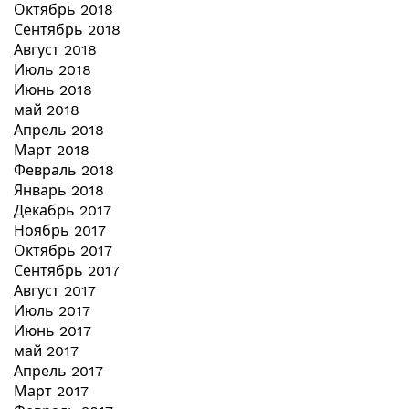
Октябрь 2018
Сентябрь 2018
Август 2018
Июль 2018
Июнь 2018
май 2018
Апрель 2018
Март 2018
Февраль 2018
Январь 2018
Декабрь 2017
Ноябрь 2017
Октябрь 2017
Сентябрь 2017
Август 2017
Июль 2017
Июнь 2017
май 2017
Апрель 2017
Март 2017