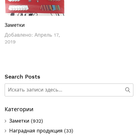
Заметки
Добавлено:
Апрель 17,
2019
Search Posts
Поиск
Пои
Категории
Заметки
(932)
Наградная продукция
(33)