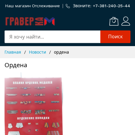
Звоните: +
7-381-240-25-44
Наш магазин
Отслеживание
Поиск
Skip
Главная
Новости
ордена
to
Content
Ордена