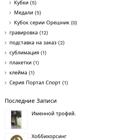
Кубки
(5)
Медали
(5)
Кубок серии Орешник
(0)
гравировка
(12)
подставка на заказ
(2)
сублимация
(1)
плакетки
(1)
клейма
(1)
Серия Портал Спорт
(1)
Последние Записи
Именной трофей.
Хоббихорсинг