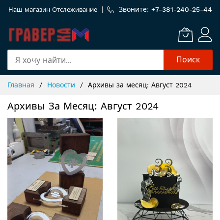
Звоните: +
7-381-240-25-44
Наш магазин
Отслеживание
Поиск
Skip
Главная
Новости
Архивы за месяц: Август 2024
to
Content
Архивы За Месяц: Август 2024