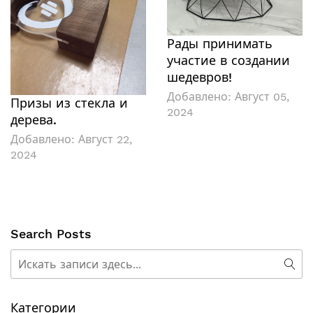
Рады принимать
участие в создании
шедевров!
Добавлено:
Август 05,
Призы из стекла и
2024
дерева.
Добавлено:
Август 22,
2024
Search Posts
Поиск
Пои
Категории