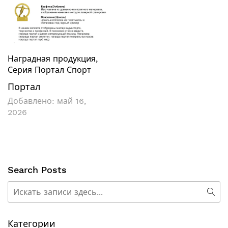
Наградная продукция
,
Серия Портал Спорт
Портал
Добавлено:
май 16,
2026
Search Posts
Поиск
Пои
Категории