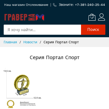
Звоните: +
7-381-240-25-44
Наш магазин
Отслеживание
Поиск
Skip
Главная
Новости
Серия Портал Спорт
to
Content
Серия Портал Спорт