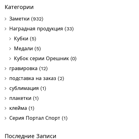
Категории
Заметки
(932)
Наградная продукция
(33)
Кубки
(5)
Медали
(5)
Кубок серии Орешник
(0)
гравировка
(12)
подставка на заказ
(2)
сублимация
(1)
плакетки
(1)
клейма
(1)
Серия Портал Спорт
(1)
Последние Записи