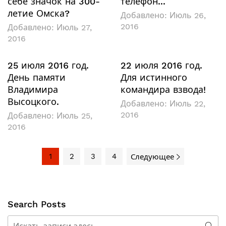
себе значок на 300-
телефон...
летие Омска?
Добавлено:
Июль 26,
2016
Добавлено:
Июль 27,
2016
25 июля 2016 год.
22 июля 2016 год.
День памяти
Для истинного
Владимира
командира взвода!
Высоцкого.
Добавлено:
Июль 22,
2016
Добавлено:
Июль 25,
2016
1
2
3
4
Следующее
Search Posts
Поиск