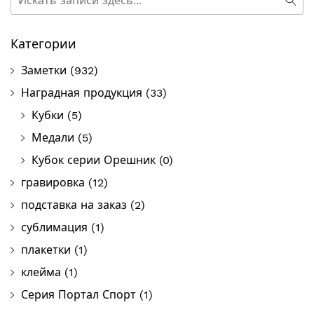
Пои
Категории
Заметки
(932)
Наградная продукция
(33)
Кубки
(5)
Медали
(5)
Кубок серии Орешник
(0)
гравировка
(12)
подставка на заказ
(2)
сублимация
(1)
плакетки
(1)
клейма
(1)
Серия Портал Спорт
(1)