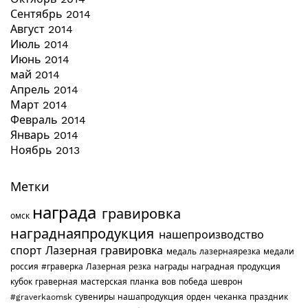
Сентябрь 2014
Август 2014
Июль 2014
Июнь 2014
май 2014
Апрель 2014
Март 2014
Февраль 2014
Январь 2014
Ноябрь 2013
Метки
награда
гравировка
омск
награднаяпродукция
нашепроизводство
спорт
Лазерная гравировка
медаль
лазернаярезка
медали
россия
#граверка
Лазерная резка
награды
наградная продукция
кубок
граверная мастерская
планка
вов
победа
шеврон
#graverkaomsk
сувениры
нашапродукция
орден
чеканка
праздник