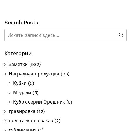
Search Posts
Поиск
Пои
Категории
Заметки
(932)
Наградная продукция
(33)
Кубки
(5)
Медали
(5)
Кубок серии Орешник
(0)
гравировка
(12)
подставка на заказ
(2)
сублимация
(1)