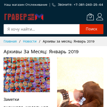
Звоните: +
7-381-240-25-44
Наш магазин
Отслеживание
Поиск
Skip
Главная
Новости
Архивы за месяц: Январь 2019
to
Content
Архивы За Месяц: Январь 2019
Заметки