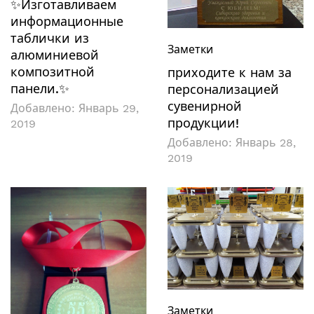
✨Изготавливаем
информационные
таблички из
Заметки
алюминиевой
композитной
приходите к нам за
панели.✨
персонализацией
сувенирной
Добавлено:
Январь 29,
продукции!
2019
Добавлено:
Январь 28,
2019
Заметки