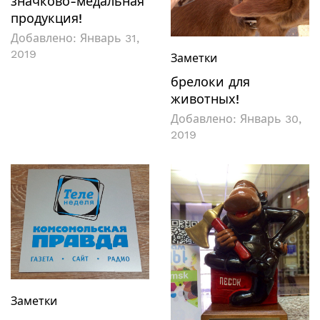
значково-медальная
продукция!
Добавлено:
Январь 31,
2019
Заметки
брелоки для
животных!
Добавлено:
Январь 30,
2019
Заметки