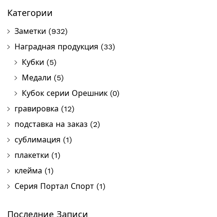
Категории
Заметки
(932)
Наградная продукция
(33)
Кубки
(5)
Медали
(5)
Кубок серии Орешник
(0)
гравировка
(12)
подставка на заказ
(2)
сублимация
(1)
плакетки
(1)
клейма
(1)
Серия Портал Спорт
(1)
Последние Записи