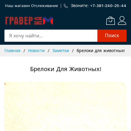
Звоните: +
7-381-240-25-44
Наш магазин
Отслеживание
Поиск
Skip
Главная
Новости
Заметки
брелоки для животных!
to
Content
Брелоки Для Животных!