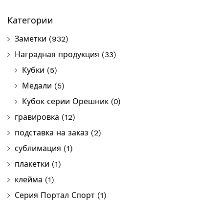
Пои
Категории
Заметки
(932)
Наградная продукция
(33)
Кубки
(5)
Медали
(5)
Кубок серии Орешник
(0)
гравировка
(12)
подставка на заказ
(2)
сублимация
(1)
плакетки
(1)
клейма
(1)
Серия Портал Спорт
(1)