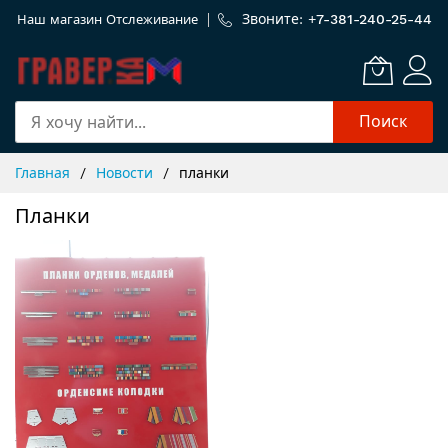
Звоните: +
7-381-240-25-44
Наш магазин
Отслеживание
Поиск
Skip
Главная
Новости
планки
to
Content
Планки