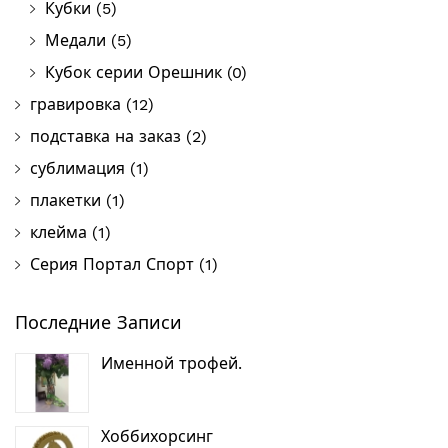
Кубки
(5)
Медали
(5)
Кубок серии Орешник
(0)
гравировка
(12)
подставка на заказ
(2)
сублимация
(1)
плакетки
(1)
клейма
(1)
Серия Портал Спорт
(1)
Последние Записи
Именной трофей.
Хоббихорсинг