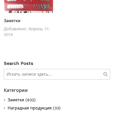
Заметки
Добавлено:
Апрель 17,
2019
Search Posts
Поиск
Пои
Категории
Заметки
(932)
Наградная продукция
(33)