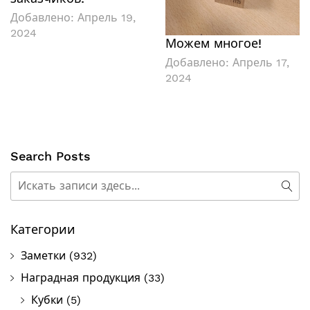
Добавлено:
Апрель 19,
2024
Можем многое!
Добавлено:
Апрель 17,
2024
Search Posts
Поиск
Пои
Категории
Заметки
(932)
Наградная продукция
(33)
Кубки
(5)