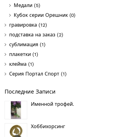
Медали
(5)
Кубок серии Орешник
(0)
гравировка
(12)
подставка на заказ
(2)
сублимация
(1)
плакетки
(1)
клейма
(1)
Серия Портал Спорт
(1)
Последние Записи
Именной трофей.
Хоббихорсинг