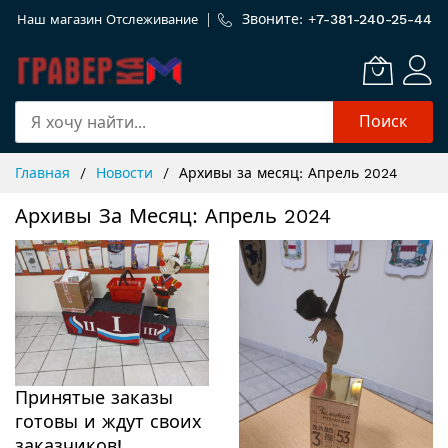
Звоните: +
7-381-240-25-44
Наш магазин
Отслеживание
Поиск
Skip
Главная
Новости
Архивы за месяц: Апрель 2024
to
Content
Архивы За Месяц: Апрель 2024
Принятые заказы
готовы и ждут своих
заказчиков!