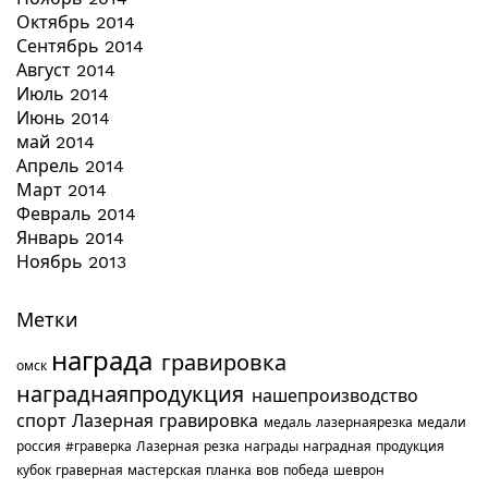
Октябрь 2014
Сентябрь 2014
Август 2014
Июль 2014
Июнь 2014
май 2014
Апрель 2014
Март 2014
Февраль 2014
Январь 2014
Ноябрь 2013
Метки
награда
гравировка
омск
награднаяпродукция
нашепроизводство
спорт
Лазерная гравировка
медаль
лазернаярезка
медали
россия
#граверка
Лазерная резка
награды
наградная продукция
кубок
граверная мастерская
планка
вов
победа
шеврон