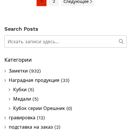
1
2
Следующее
Search Posts
Поиск
Пои
Категории
Заметки
(932)
Наградная продукция
(33)
Кубки
(5)
Медали
(5)
Кубок серии Орешник
(0)
гравировка
(12)
подставка на заказ
(2)