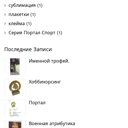
сублимация
(1)
плакетки
(1)
клейма
(1)
Серия Портал Спорт
(1)
Последние Записи
Именной трофей.
Хоббихорсинг
Портал
Военная атрибутика