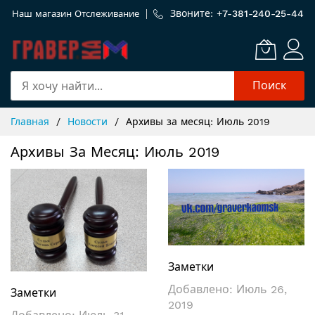
Звоните: +
7-381-240-25-44
Наш магазин
Отслеживание
Поиск
Skip
Главная
Новости
Архивы за месяц: Июль 2019
to
Content
Архивы За Месяц: Июль 2019
Заметки
Добавлено:
Июль 26,
Заметки
2019