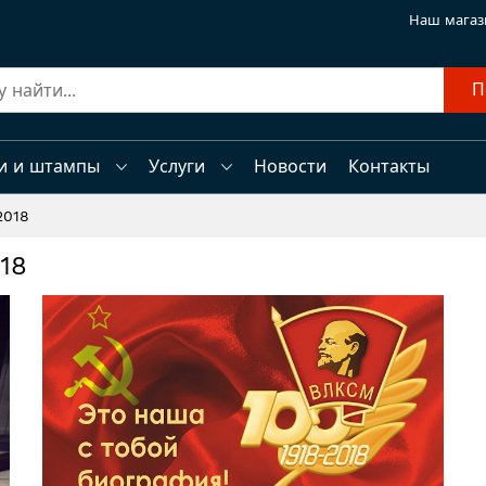
Наш магаз
П
и и штампы
Услуги
Новости
Контакты
2018
18