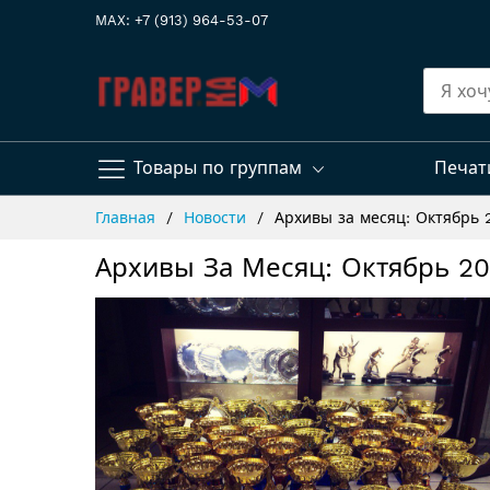
MAX: +7 (913) 964-53-07
Товары по группам
Печат
Skip
Главная
Новости
Архивы за месяц: Октябрь 
to
Content
Архивы За Месяц: Октябрь 20