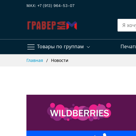
MAX: +7 (913) 964-53-07
Товары по группам
Печат
Skip
Главная
Новости
to
Content