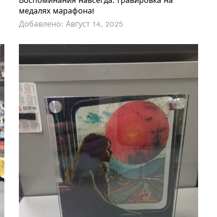
Воспоминания навсегда: Гравировка на
медалях марафона!
Добавлено:
Август 14, 2025