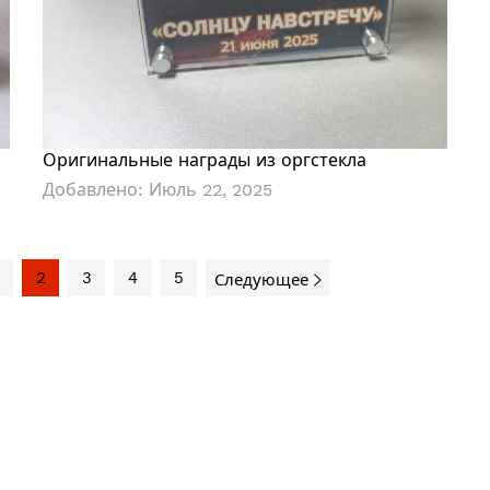
Оригинальные награды из оргстекла
Добавлено:
Июль 22, 2025
2
3
4
5
Следующее