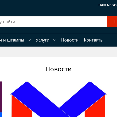
Наш магаз
П
и и штампы
Услуги
Новости
Контакты
Новости