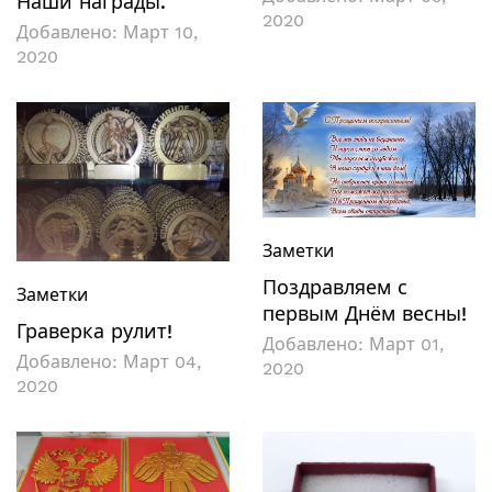
Наши награды.
2020
Добавлено:
Март 10,
2020
Заметки
Поздравляем с
Заметки
первым Днём весны!
Граверка рулит!
Добавлено:
Март 01,
Добавлено:
Март 04,
2020
2020