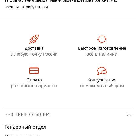
вышивка
ленин
звезда
планки
ордена
шевроны
жетоны
мвд
военные
атрибут
знаки
Доставка
Быстрое изготовление
в любую точку России
всё в наличии
Оплата
Консультация
различные варианты
поможем в выбором
БЫСТРЫЕ ССЫЛКИ
Тендерный отдел