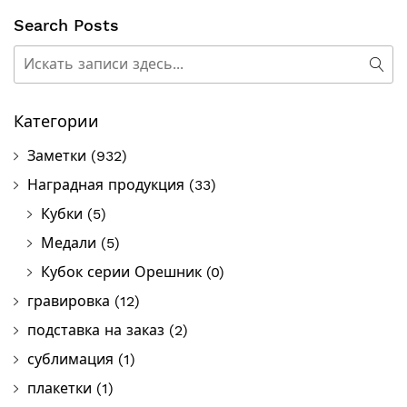
Search Posts
Поиск
Пои
Категории
Заметки
(932)
Наградная продукция
(33)
Кубки
(5)
Медали
(5)
Кубок серии Орешник
(0)
гравировка
(12)
подставка на заказ
(2)
сублимация
(1)
плакетки
(1)