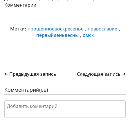
Комментарии
Метки:
прощенноевоскресенье
,
православие
,
первыйденьвесны
,
омск
← Предыдущая запись
Следующая запись →
Комментарий(ев)