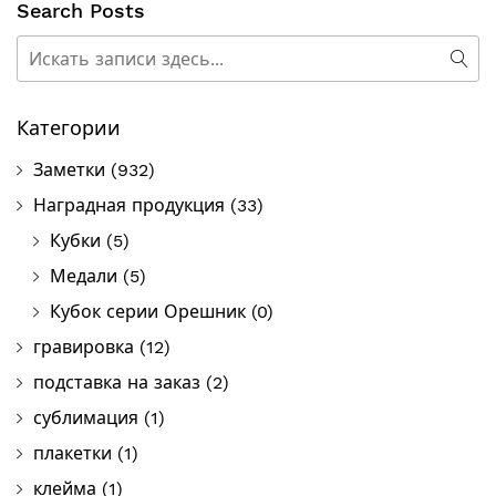
Search Posts
Поиск
Пои
Категории
Заметки
(932)
Наградная продукция
(33)
Кубки
(5)
Медали
(5)
Кубок серии Орешник
(0)
гравировка
(12)
подставка на заказ
(2)
сублимация
(1)
плакетки
(1)
клейма
(1)