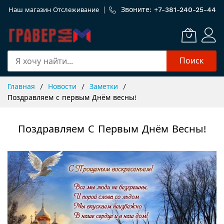
Звоните: +
7-381-240-25-44
Наш магазин
Отслеживание
Поиск
Skip
Главная
Новости
Заметки
to
Поздравляем с первым Днём весны!
Content
Поздравляем С Первым Днём Весны!