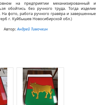
сновном на предприятии механизированный и
ьзя обойтись без ручного труда. Тогда изделие
 На фото, работа ручного гравёра и завершенные
герб г. Куйбышев Новосибирской обл.)
Автор:
Андрей Тимочкин