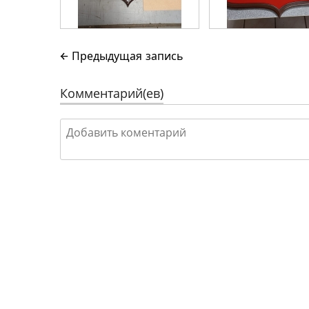
← Предыдущая запись
Комментарий(ев)