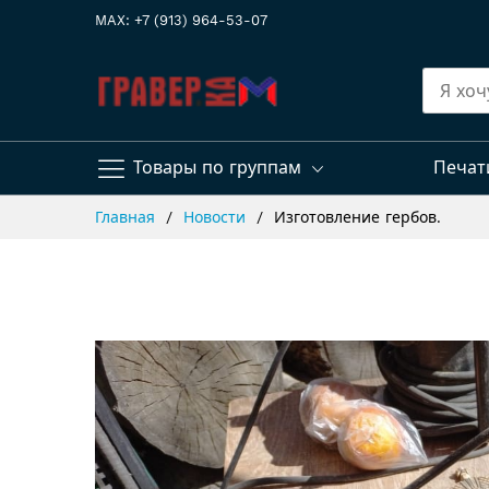
MAX: +7 (913) 964-53-07
Товары по группам
Печат
Skip
Главная
Новости
Изготовление гербов.
to
Content