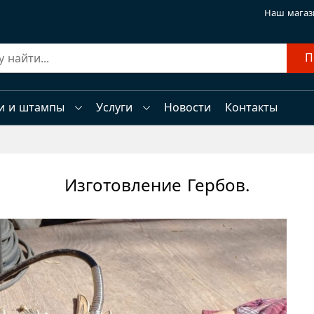
Наш магаз
П
и и штампы
Услуги
Новости
Контакты
Изготовление Гербов.