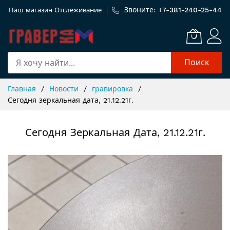
Звоните: +
7-381-240-25-44
Наш магазин
Отслеживание
Поиск
Skip
Главная
Новости
гравировка
to
Сегодня зеркальная дата, 21.12.21г.
Content
Сегодня Зеркальная Дата, 21.12.21г.