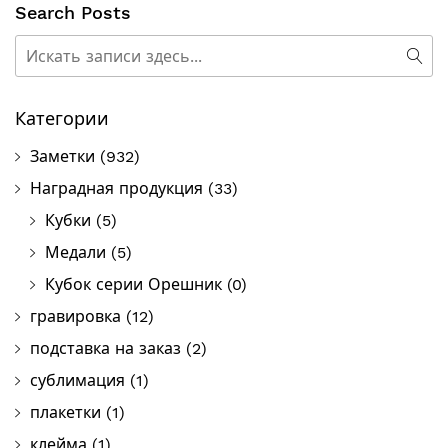
Search Posts
Поиск
Пои
Категории
Заметки
(932)
Наградная продукция
(33)
Кубки
(5)
Медали
(5)
Кубок серии Орешник
(0)
гравировка
(12)
подставка на заказ
(2)
сублимация
(1)
плакетки
(1)
клейма
(1)