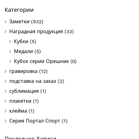
Категории
Заметки
(932)
Наградная продукция
(33)
Кубки
(5)
Медали
(5)
Кубок серии Орешник
(0)
гравировка
(12)
подставка на заказ
(2)
сублимация
(1)
плакетки
(1)
клейма
(1)
Серия Портал Спорт
(1)
Последние Записи