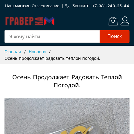
Звоните: +
7-381-240-25-44
Наш магазин
Отслеживание
Поиск
Skip
Главная
Новости
to
Осень продолжает радовать теплой погодой.
Content
Осень Продолжает Радовать Теплой
Погодой.