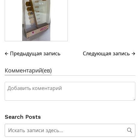
← Предыдущая запись
Следующая запись →
Комментарий(ев)
Search Posts
Поиск
Пои