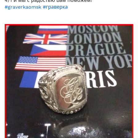
4/1 и мы с радостью Вам поможем!
#graverkaomsk
#граверка