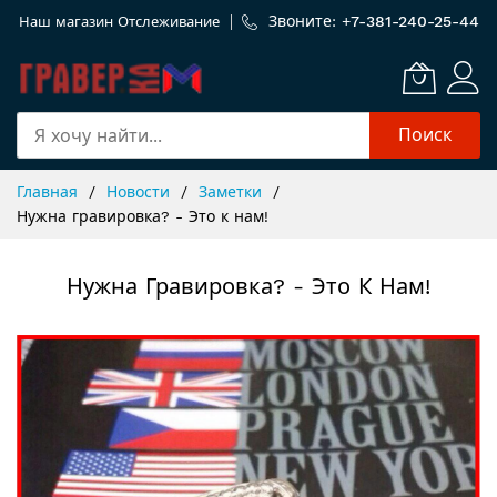
Звоните: +
7-381-240-25-44
Наш магазин
Отслеживание
Поиск
Skip
Главная
Новости
Заметки
to
Нужна гравировка? - Это к нам!
Content
Нужна Гравировка? - Это К Нам!