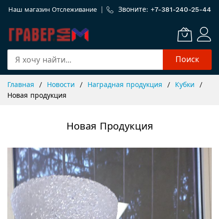
Звоните: +
7-381-240-25-44
Наш магазин
Отслеживание
Поиск
Skip
Главная
Новости
Наградная продукция
Кубки
to
Новая продукция
Content
Новая Продукция