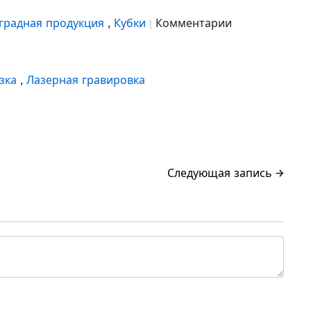
градная продукция
,
Кубки
Комментарии
езка
,
Лазерная гравировка
Следующая запись →