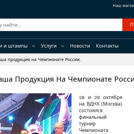
Наш магаз
П
и и штампы
Услуги
Новости
Контакты
ша продукция на Чемпионате России.
аша Продукция На Чемпионате Росси
28 и 29 октября
на ВДНХ (Москва)
состоялся
финальный
турнир
Чемпионата