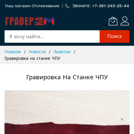
Звоните: +
7-381-240-25-44
Наш магазин
Отслеживание
Поиск
Skip
Главная
Новости
Заметки
to
Гравировка на станке ЧПУ
Content
Гравировка На Станке ЧПУ