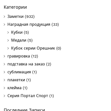
Категории
Заметки
(932)
Наградная продукция
(33)
Кубки
(5)
Медали
(5)
Кубок серии Орешник
(0)
гравировка
(12)
подставка на заказ
(2)
сублимация
(1)
плакетки
(1)
клейма
(1)
Серия Портал Спорт
(1)
Последние Записи