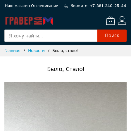
Звоните: +
7-381-240-25-44
Наш магазин
Отслеживание
Поиск
Skip
Главная
Новости
Было, стало!
to
Content
Было, Стало!