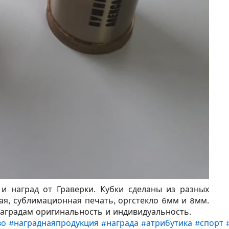
и наград от Граверки. Кубки сделаны из разных
ая, сублимационная печать, оргстекло 6мм и 8мм.
аградам оригинальность и индивидуальность.
во
#награднаяпродукция
#награда
#атрибутика
#спорт