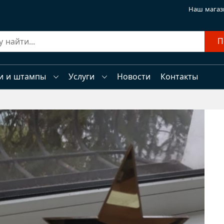
Наш магаз
П
и и штампы
Услуги
Новости
Контакты