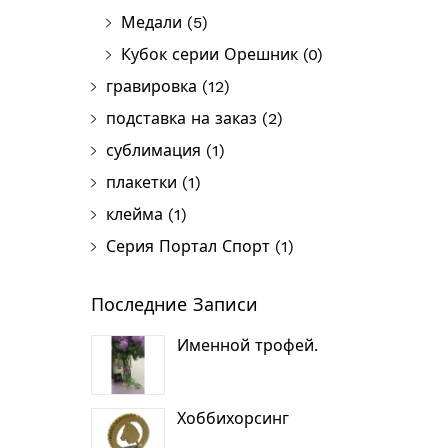
Медали
(5)
Кубок серии Орешник
(0)
гравировка
(12)
подставка на заказ
(2)
сублимация
(1)
плакетки
(1)
клейма
(1)
Серия Портал Спорт
(1)
Последние Записи
Именной трофей.
Хоббихорсинг