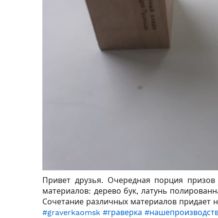
Привет друзья. Очередная порция призов 
материалов: дерево бук, латунь полированн
Сочетание различных материалов придает н
#graverkaomsk
#граверка
#нашепроизводст