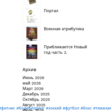
Портал
Военная атрибутика
Приближается Новый
год часть 2.
Архив
Июнь 2026
май 2026
Март 2026
Декабрь 2025
Октябрь 2025
Август 2025
#фитнес
#бодибилдинг
#хоккей
#футбол
#бокс
#тяжела
Июль 2025