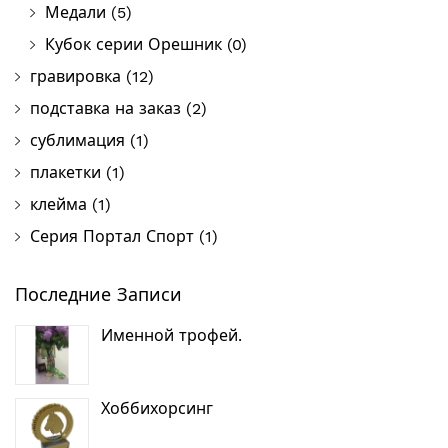
Медали
(5)
Кубок серии Орешник
(0)
гравировка
(12)
подставка на заказ
(2)
сублимация
(1)
плакетки
(1)
клейма
(1)
Серия Портал Спорт
(1)
Последние Записи
Именной трофей.
Хоббихорсинг