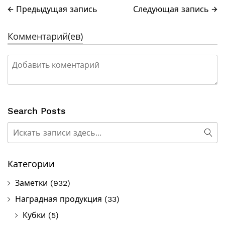
← Предыдущая запись
Следующая запись →
Комментарий(ев)
Search Posts
Поиск
Пои
Категории
Заметки
(932)
Наградная продукция
(33)
Кубки
(5)