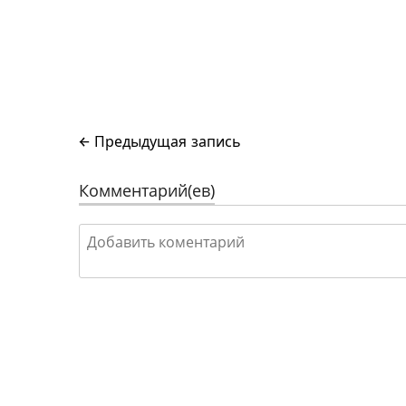
← Предыдущая запись
Комментарий(ев)