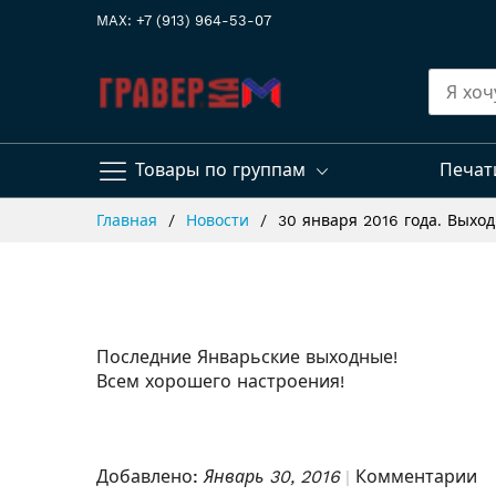
MAX: +7 (913) 964-53-07
Товары по группам
Печат
Skip
Главная
Новости
30 января 2016 года. Выхо
to
Content
Последние Январьские выходные!
Всем хорошего настроения!
Добавлено:
Январь 30, 2016
Комментарии