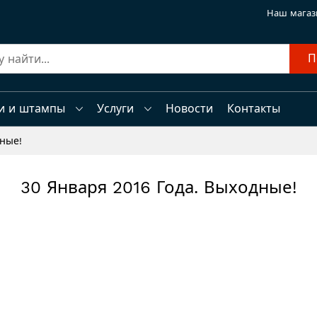
Наш магаз
П
и и штампы
Услуги
Новости
Контакты
дные!
30 Января 2016 Года. Выходные!