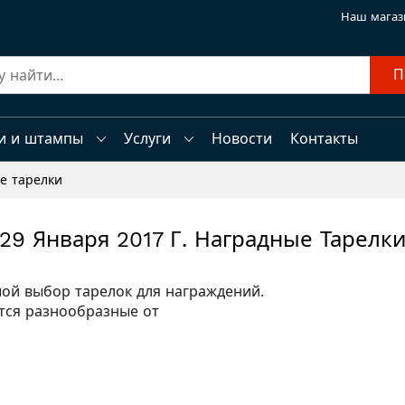
Наш магаз
П
и и штампы
Услуги
Новости
Контакты
ые тарелки
29 Января 2017 Г. Наградные Тарелк
й выбор тарелок для награждений.
ся разнообразные от
.