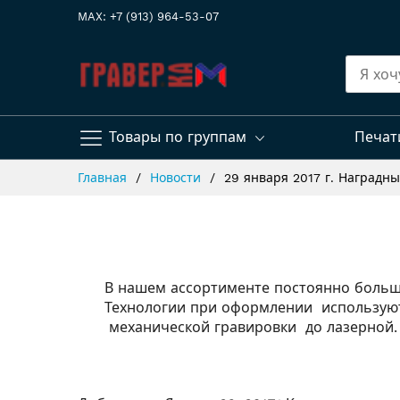
MAX: +7 (913) 964-53-07
Товары по группам
Печат
Skip
Главная
Новости
29 января 2017 г. Наградн
to
Content
В нашем ассортименте постоянно большо
Технологии при оформлении используют
механической гравировки до лазерной