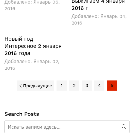
Выжигаем 4 января
Добавлено:
Январь 06,
2016 г
2016
Добавлено:
Январь 04,
2016
Новый год
Интересное 2 января
2016 года
Добавлено:
Январь 02,
2016
1
2
3
4
5
Предыдущее
Search Posts
Поиск