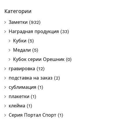
Пои
Категории
Заметки
(932)
Наградная продукция
(33)
Кубки
(5)
Медали
(5)
Кубок серии Орешник
(0)
гравировка
(12)
подставка на заказ
(2)
сублимация
(1)
плакетки
(1)
клейма
(1)
Серия Портал Спорт
(1)