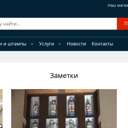
Наш магаз
П
и и штампы
Услуги
Новости
Контакты
Заметки