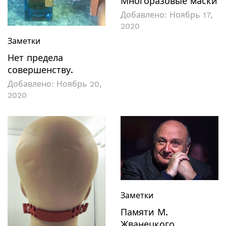
Многоразовые маски
Добавлено:
Ноябрь 17,
2020
Заметки
Нет предела
совершенству.
Добавлено:
Ноябрь 20,
2020
Заметки
Памяти М.
Жванецкого.