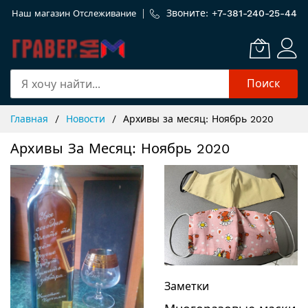
Звоните: +
7-381-240-25-44
Наш магазин
Отслеживание
Поиск
Skip
Главная
Новости
Архивы за месяц: Ноябрь 2020
to
Content
Архивы За Месяц: Ноябрь 2020
Заметки