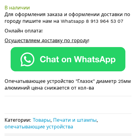
началу
В наличии
галереи
Для оформления заказа и оформлении
доставки по
изображений
городу
пишите нам на
Whatsapp 8 913 964 53 07
Онлайн оплата!
Осуществляем доставку по городу
!
Опечатывающее устройство "Глазок" диаметр 25мм
алюминий цена снижается от кол-ва
Категории:
Товары
,
Печати и штампы
,
опечатывающие устройства