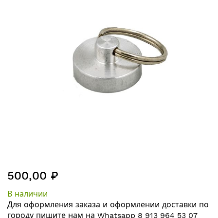
галереям
изображений
Перейти
500,00 ₽
к
началу
В наличии
галереи
Для оформления заказа и оформлении
доставки по
изображений
городу
пишите нам на
Whatsapp 8 913 964 53 07