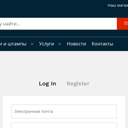
Наш магаз
П
и и штампы
Услуги
Новости
Контакты
Log In
Register