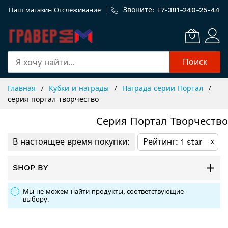
Звоните: +
7-381-240-25-44
Наш магазин
Отслеживание
Поиск
Skip
Главная
Кубки и награды
Награда серии Портал
to
серия портал творчество
Content
Серия Портал Творчество
В настоящее время покупки:
Рейтинг
1 star
x
SHOP BY
Мы не можем найти продукты, соответствующие
выбору.