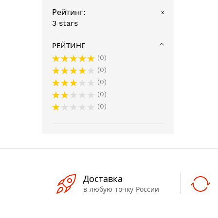
Рейтинг
x
3 stars
РЕЙТИНГ
0
0
0
0
0
Доставка
в любую точку России