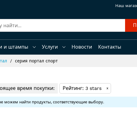
Наш магаз
П
и и штампы
Услуги
Новости
Контакты
ртал
серия портал спорт
тоящее время покупки:
Рейтинг
3 stars
x
е можем найти продукты, соответствующие выбору.