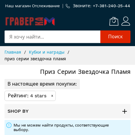
Звоните: +
7-381-240-25-44
Наш магазин
Отслеживание
Поиск
Skip
Главная
Кубки и награды
to
приз серии звездочка пламя
Content
Приз Серии Звездочка Пламя
В настоящее время покупки:
Рейтинг
4 stars
x
SHOP BY
Мы не можем найти продукты, соответствующие
выбору.