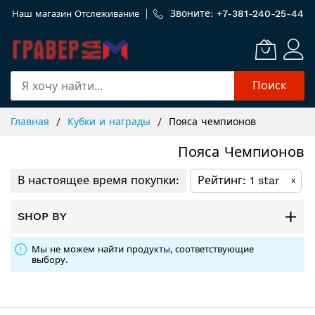
Звоните: +
7-381-240-25-44
Наш магазин
Отслеживание
Поиск
Skip
Главная
Кубки и награды
Пояса чемпионов
to
Content
Пояса Чемпионов
В настоящее время покупки:
Рейтинг
1 star
x
SHOP BY
Мы не можем найти продукты, соответствующие
выбору.