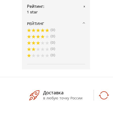
Рейтинг
x
1 star
РЕЙТИНГ
0
0
0
0
0
Доставка
в любую точку России