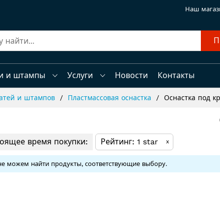
Наш магаз
П
и и штампы
Услуги
Новости
Контакты
чатей и штампов
Пластмассовая оснастка
Оснастка под к
тоящее время покупки:
Рейтинг
1 star
x
е можем найти продукты, соответствующие выбору.