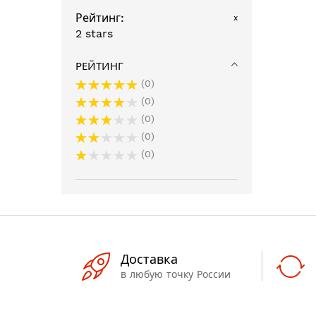
Рейтинг
x
2 stars
РЕЙТИНГ
0
0
0
0
0
Доставка
в любую точку России