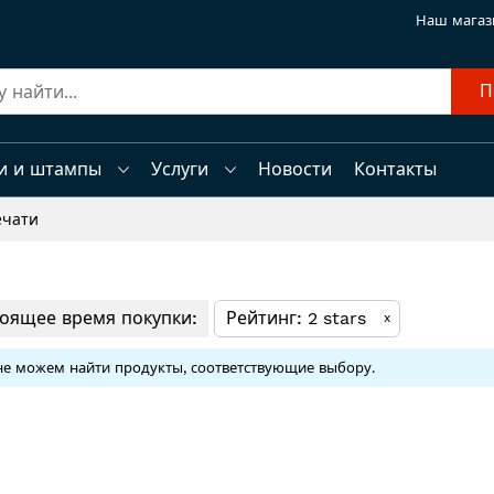
Наш магаз
П
и и штампы
Услуги
Новости
Контакты
ечати
тоящее время покупки:
Рейтинг
2 stars
x
е можем найти продукты, соответствующие выбору.