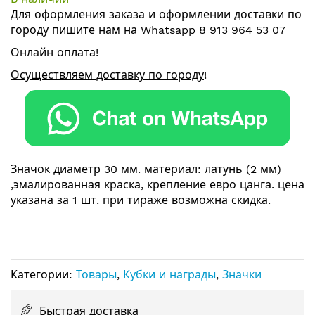
галереи
Для оформления заказа и оформлении
доставки по
изображений
городу
пишите нам на
Whatsapp 8 913 964 53 07
Онлайн оплата!
Осуществляем доставку по городу
!
Значок диаметр 30 мм. материал: латунь (2 мм)
,эмалированная краска, крепление евро цанга. цена
указана за 1 шт. при тираже возможна скидка.
Категории:
Товары
,
Кубки и награды
,
Значки
Быстрая доставка