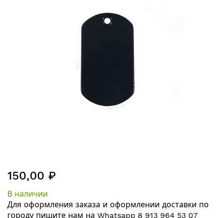
галереям
изображений
Перейти
150,00 ₽
к
началу
В наличии
галереи
Для оформления заказа и оформлении
доставки по
изображений
городу
пишите нам на
Whatsapp 8 913 964 53 07