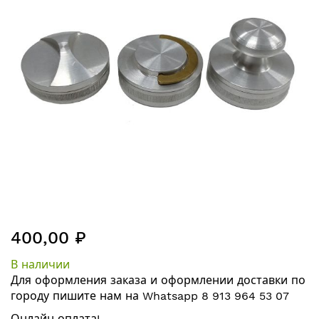
изображений
Перейти
400,00 ₽
к
началу
В наличии
галереи
Для оформления заказа и оформлении
доставки по
изображений
городу
пишите нам на
Whatsapp 8 913 964 53 07
Онлайн оплата!