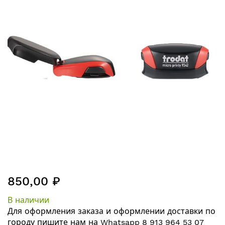
галереям
изображений
Перейти
850,00 ₽
к
началу
В наличии
галереи
Для оформления заказа и оформлении
доставки по
изображений
городу
пишите нам на
Whatsapp 8 913 964 53 07