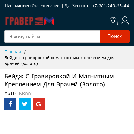
Звоните: +
7-381-240-25-44
Наш магазин
Отслеживание
Поиск
Skip
Главная
to
Бейдж с гравировкой и магнитным креплением для
Content
врачей (золото)
Бейдж С Гравировкой И Магнитным
Креплением Для Врачей (золото)
SKU
БВ001
Пропустить
и