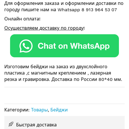
Для оформления заказа и оформлении
доставки по
изображений
городу
пишите нам на
Whatsapp 8 913 964 53 07
Онлайн оплата!
Осуществляем доставку по городу
!
Изготовим бейджи на заказ из двухслойного
пластика ,с магнитным креплением , лазерная
резка и гравировка. Доставка по России 80*40 мм.
Категории:
Товары
,
Бейджи
Быстрая доставка