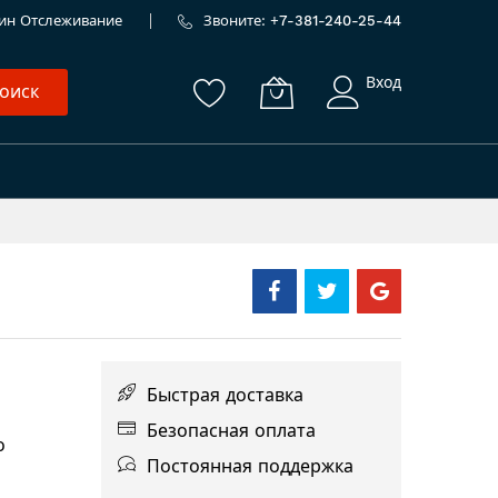
ин
Отслеживание
Звоните: +
7-381-240-25-44
Вход
оиск
Быстрая доставка
Безопасная оплата
о
Постоянная поддержка