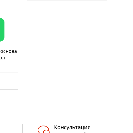
 основа
жет
Консультация