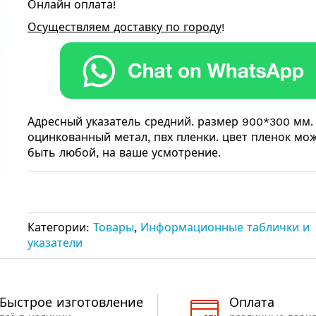
Онлайн оплата!
Осуществляем доставку по городу
!
Адресный указатель средний. размер 900*300 мм.
оцинкованный метал, пвх пленки. цвет пленок мо
быть любой, на ваше усмотрение.
Категории:
Товары
,
Информационные таблички и
указатели
Быстрое изготовление
Оплата